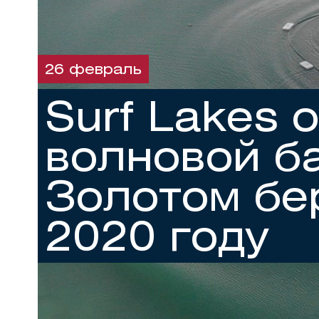
26 февраль
Surf Lakes 
волновой б
Золотом бе
2020 году