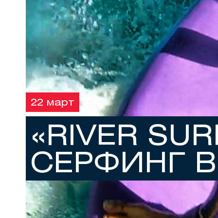
22 март
«RIVER SURF
СЕРФИНГ В