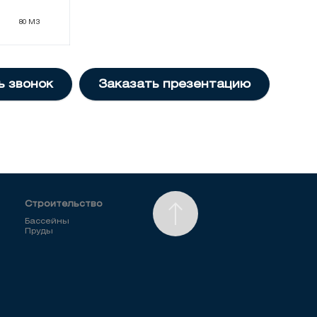
80 М3
ь звонок
Заказать презентацию
Строительство
Бассейны
Пруды