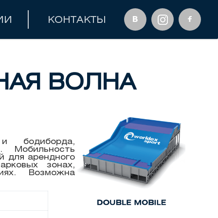
ИИ
КОНТАКТЫ
НАЯ ВОЛНА
и бодиборда,
. Мобильность
й для арендного
арковых зонах,
иях. Возможна