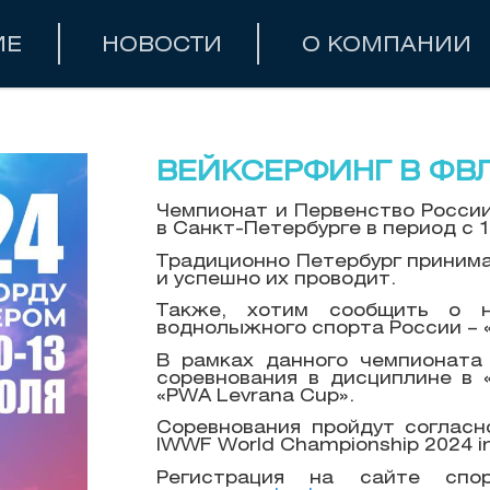
ИЕ
НОВОСТИ
О КОМПАНИИ
ВЕЙКСЕРФИНГ В ФВ
Чемпионат и Первенство России
в Санкт-Петербурге в период с 1
Традиционно Петербург принима
и успешно их проводит.
Также, хотим сообщить о н
воднолыжного спорта России – 
В рамках данного чемпионата
соревнования в дисциплине в 
«PWA Levrana Cup».
Соревнования пройдут соглас
IWWF World Championship 2024 i
Регистрация на сайте спор