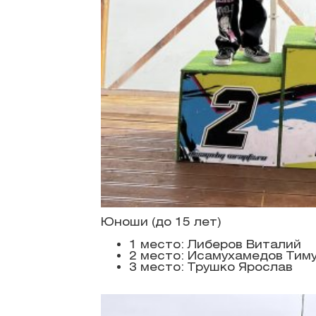
Юноши (до 15 лет)
1 место: Либеров Виталий
2 место: Исамухамедов Тим
3 место: Трушко Ярослав