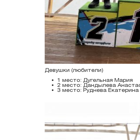
Девушки (любители)
1 место: Дугельная Мария
2 место: Дандылева Анаста
3 место: Руднева Екатерина