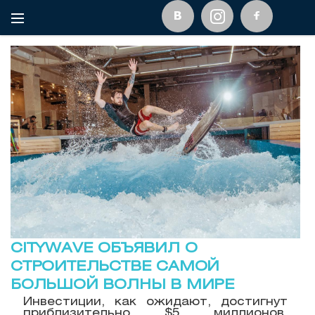
CITYWAVE ОБЪЯВИЛ О
СТРОИТЕЛЬСТВЕ САМОЙ
БОЛЬШОЙ ВОЛНЫ В МИРЕ
Инвестиции, как ожидают, достигнут
приблизительно $5 миллионов.